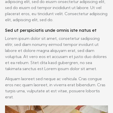
adipiscing elit, sed do eiusm onsectetur adipiscing elit,
sed do eiusm od tempor incididunt ut labore. Ut vel
placerat eros, eu tincidunt velit. Consectetur adipiscing
elit, adipiscing elit, sed do.
Sed ut perspiciatis unde omnis iste natus et
Lorem ipsum dolor sit amet, consetetur sadipscing
elitr, sed diam nonumy eirmod tempor invidunt ut
labore et dolore magna aliquyam erat, sed diam
voluptua. At vero eos et accusam et justo duo dolores
et ea rebum. Stet clita kasd gubergren, no sea
takimata sanctus est Lorem ipsum dolor sit amet.
Aliquam laoreet sed neque ac vehicula. Cras congue
eros nec quam laoreet, in viverra erat bibendum. Cras
turpis urna, vulputate at est vitae, posuere lobortis
erat.