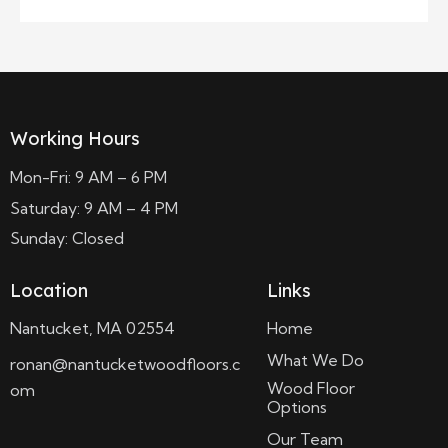
Working Hours
Mon-Fri: 9 AM – 6 PM
Saturday: 9 AM – 4 PM
Sunday: Closed
Location
Links
Nantucket, MA 02554
Home
What We Do
ronan@nantucketwoodfloors.c
Wood Floor
om
Options
Our Team