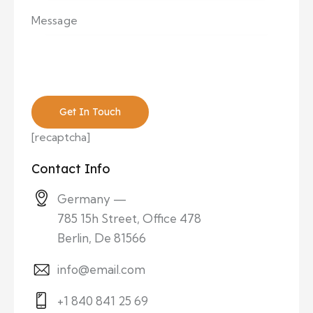
Please leave this field empty.
[recaptcha]
Contact Info
Germany —
785 15h Street, Office 478
Berlin, De 81566
info@email.com
+1 840 841 25 69