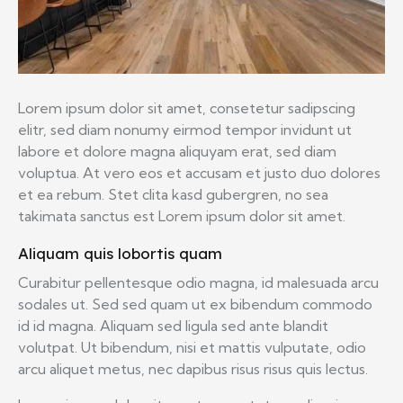
Lorem ipsum dolor sit amet, consetetur sadipscing
elitr, sed diam nonumy eirmod tempor invidunt ut
labore et dolore magna aliquyam erat, sed diam
voluptua. At vero eos et accusam et justo duo dolores
et ea rebum. Stet clita kasd gubergren, no sea
takimata sanctus est Lorem ipsum dolor sit amet.
Aliquam quis lobortis quam
Curabitur pellentesque odio magna, id malesuada arcu
sodales ut. Sed sed quam ut ex bibendum commodo
id id magna. Aliquam sed ligula sed ante blandit
volutpat. Ut bibendum, nisi et mattis vulputate, odio
arcu aliquet metus, nec dapibus risus risus quis lectus.