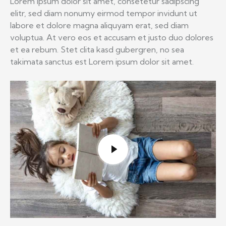
Lorem ipsum dolor sit amet, consetetur sadipscing
elitr, sed diam nonumy eirmod tempor invidunt ut
labore et dolore magna aliquyam erat, sed diam
voluptua. At vero eos et accusam et justo duo dolores
et ea rebum. Stet clita kasd gubergren, no sea
takimata sanctus est Lorem ipsum dolor sit amet.